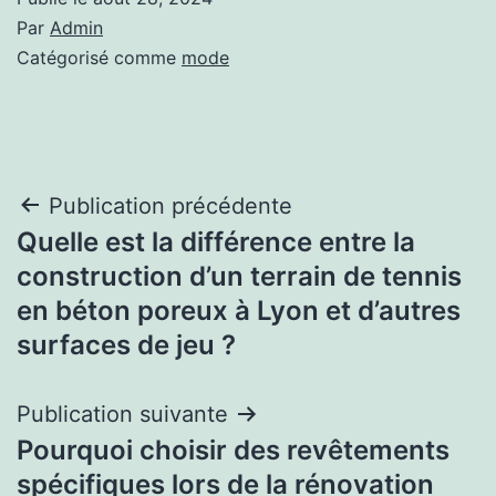
Par
Admin
Catégorisé comme
mode
Navigation
Publication précédente
Quelle est la différence entre la
de
construction d’un terrain de tennis
l’article
en béton poreux à Lyon et d’autres
surfaces de jeu ?
Publication suivante
Pourquoi choisir des revêtements
spécifiques lors de la rénovation