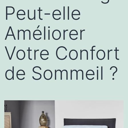
Peut-elle
Améliorer
Votre Confort
de Sommeil ?