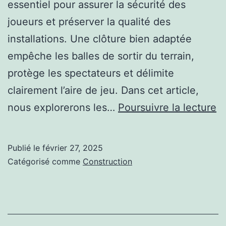
essentiel pour assurer la sécurité des
joueurs et préserver la qualité des
installations. Une clôture bien adaptée
empêche les balles de sortir du terrain,
protège les spectateurs et délimite
clairement l’aire de jeu. Dans cet article,
L
nous explorerons les…
Poursuivre la lecture
me
op
Publié le
février 27, 2025
d
Catégorisé comme
Construction
cl
p
u