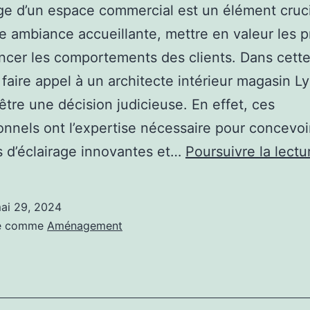
age d’un espace commercial est un élément cruc
e ambiance accueillante, mettre en valeur les p
encer les comportements des clients. Dans cett
 faire appel à un architecte intérieur magasin L
 être une décision judicieuse. En effet, ces
onnels ont l’expertise nécessaire pour concevoi
s d’éclairage innovantes et…
Poursuivre la lectu
ai 29, 2024
sé comme
Aménagement